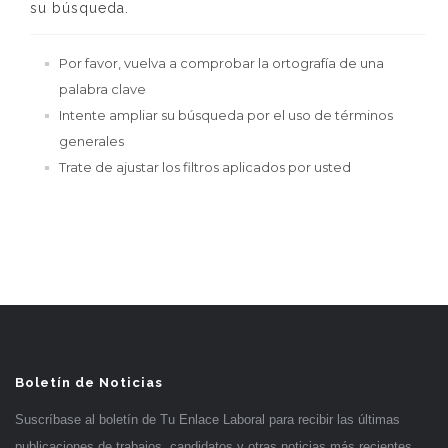
su búsqueda.
Por favor, vuelva a comprobar la ortografía de una
palabra clave
Intente ampliar su búsqueda por el uso de términos
generales
Trate de ajustar los filtros aplicados por usted
Boletín de Noticias
Suscríbase al boletín de Tu Enlace Laboral para recibir las últimas
publicaciones de trabajos, candidatos y otras noticias más recientes