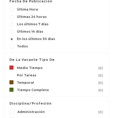
Fecha De Publicación
Última Hora
Últimas 24 horas
Los últimos 7 días
Últimos 14 días
En los últimos 30 días
Todos
De La Vacante Tipo De
Medio Tiempo
(0)
Por Tareas
(0)
Temporal
(0)
Tiempo Completo
(0)
Disciplina/Profesión
Administración
(0)