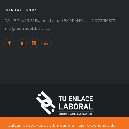
CONTACTANOS
CALLE 74 #56-25 Barrio el prado BARRANQUILLA 3153610373
info@tuenlacelaboral.com
Utilizamos cookies para brindarle la mejor experiencia de
© 2024 Todos los derechos reservados
spacerock.com.co