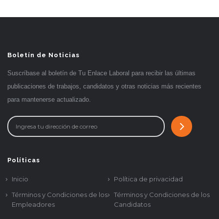
Boletín de Noticias
Suscríbase al boletín de Tu Enlace Laboral para recibir las últimas
publicaciones de trabajos, candidatos y otras noticias más recientes
para mantenerse actualizado.
Políticas
Inicio
Política de privacidad
Términos y Condiciones de los
Términos y Condiciones de los
Empleadores
Candidatos