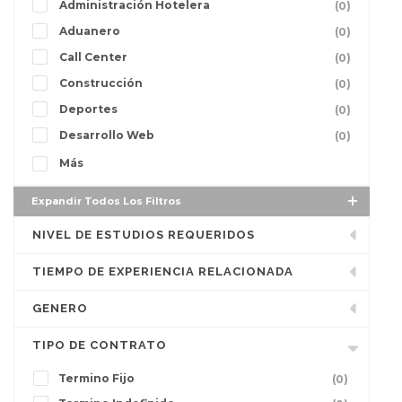
Administración Hotelera
(0)
Aduanero
(0)
Call Center
(0)
Construcción
(0)
Deportes
(0)
Desarrollo Web
(0)
Más
Expandir Todos Los Filtros
NIVEL DE ESTUDIOS REQUERIDOS
TIEMPO DE EXPERIENCIA RELACIONADA
GENERO
TIPO DE CONTRATO
Termino Fijo
(0)