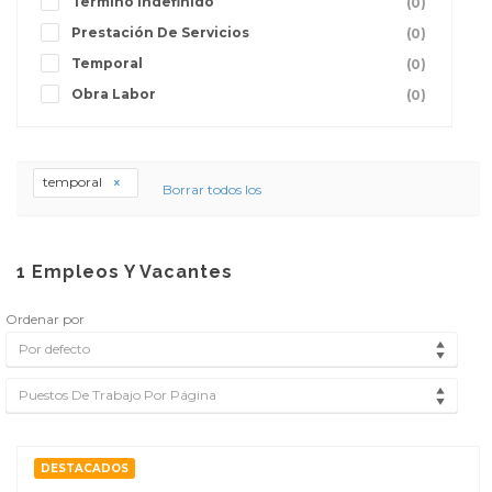
Termino Indefinido
(0)
Prestación De Servicios
(0)
Temporal
(0)
Obra Labor
(0)
temporal
Borrar todos los
1
Empleos Y Vacantes
Ordenar por
Por defecto
Puestos De Trabajo Por Página
DESTACADOS