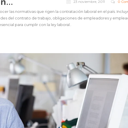
n...
23 noviembre, 2011
0 Com
cer las normativas que rigen la contratación laboral en el país. Incluy
ades del contrato de trabajo, obligaciones de empleadores y emplea
encial para cumplir con la ley laboral..