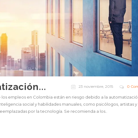
ización...
23 noviembre, 2015
0 Com
 los empleos en Colombia están en riesgo debido a la automatización
teligencia social y habilidades manuales, como psicólogos, artistas y
reemplazadas por la tecnología. Se recomienda a los..