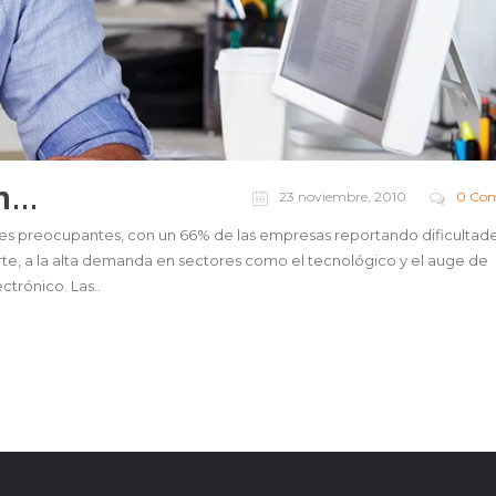
...
23 noviembre, 2010
0 Com
eles preocupantes, con un 66% de las empresas reportando dificultad
arte, a la alta demanda en sectores como el tecnológico y el auge de
ctrónico. Las..