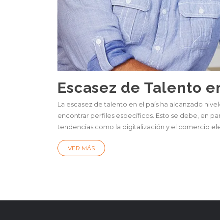
Escasez de Talento en
La escasez de talento en el país ha alcanzado niv
encontrar perfiles específicos. Esto se debe, en p
tendencias como la digitalización y el comercio ele
VER MÁS