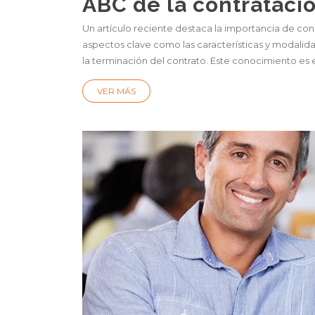
ABC de la contratació
Un artículo reciente destaca la importancia de cono
aspectos clave como las características y modalid
la terminación del contrato. Este conocimiento es es
VER MÁS