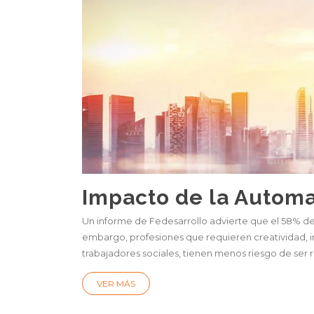
Impacto de la Automat
Un informe de Fedesarrollo advierte que el 58% de
embargo, profesiones que requieren creatividad, in
trabajadores sociales, tienen menos riesgo de ser 
VER MÁS