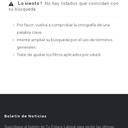
Lo siento !
No hay listados que coincidan con
su búsqueda.
Por favor, vuelva a comprobar la ortografía de una
palabra clave
Intente ampliar su búsqueda por el uso de términos
generales
Trate de ajustar los filtros aplicados por usted
Boletín de Noticias
Suscríbase al boletín de Tu Enlace Laboral para recibir las últimas