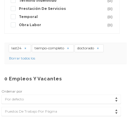
Termino Indefinido
(0)
Prestación De Servicios
(0)
Temporal
(0)
Obra Labor
(0)
last24
tiempo-completo
doctorado
Borrar todos los
0
Empleos Y Vacantes
Ordenar por
Por defecto
Puestos De Trabajo Por Página