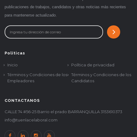
publicaciones de trabajos, candidatos y otras noticias más recientes
para mantenerse actualizado.
Políticas
Inicio
Política de privacidad
Términos y Condiciones de los
Términos y Condiciones de los
Empleadores
Candidatos
CONTACTANOS
CALLE 74 #56-25 Barrio el prado BARRANQUILLA 3153610373
info@tuenlacelaboral.com