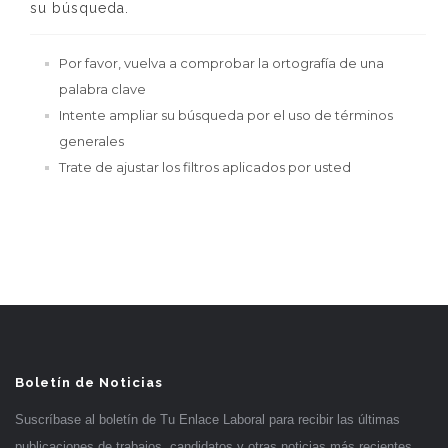
su búsqueda.
Por favor, vuelva a comprobar la ortografía de una
palabra clave
Intente ampliar su búsqueda por el uso de términos
generales
Trate de ajustar los filtros aplicados por usted
Boletín de Noticias
Suscríbase al boletín de Tu Enlace Laboral para recibir las últimas
publicaciones de trabajos, candidatos y otras noticias más recientes