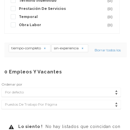
Termino Indefinido
(0)
Prestación De Servicios
(0)
Temporal
(0)
Obra Labor
(0)
tiempo-completo
sin-experiencia
Borrar todos los
0
Empleos Y Vacantes
Ordenar por
Por defecto
Puestos De Trabajo Por Página
Lo siento !
No hay listados que coincidan con