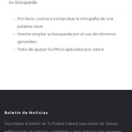
su búsqueda.
Por favor, vuelva a comprobar la ortografía de una
palabra clave
Intente ampliar su búsqueda por el uso de términos
generales
Trate de ajustar los filtros aplicados por usted
Boletín de Noticias
Suscríbase al boletín de Tu Enlace Laboral para recibir las últimas
publicaciones de trabajos, candidatos y otras noticias más recientes